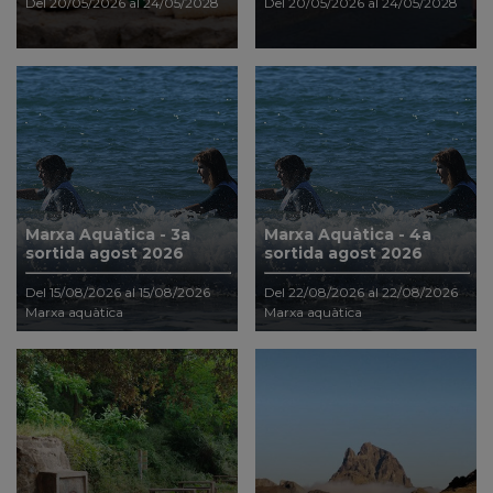
Del 20/05/2026 al 24/05/2028
Del 20/05/2026 al 24/05/2028
Marxa Aquàtica - 3a
Marxa Aquàtica - 4a
sortida agost 2026
sortida agost 2026
Del 15/08/2026 al 15/08/2026
Del 22/08/2026 al 22/08/2026
Marxa aquàtica
Marxa aquàtica