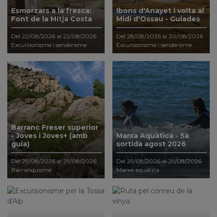
Esmorzars a la fresca:
Ibons d'Anayet i volta al
Font de la Mitja Costa
Midi d'Ossau - Guiades
Del 22/08/2026 al 22/08/2026
Del 28/08/2026 al 30/08/2026
Excursionisme i senderisme
Excursionisme i senderisme
Barranc Freser superior
- Joves i Joves+ (amb
Marxa Aquàtica - 5a
guia)
sortida agost 2026
Del 29/08/2026 al 29/08/2026
Del 29/08/2026 al 29/08/2026
Barranquisme
Marxa aquàtica