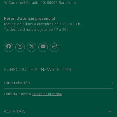
Carrer del Paradís, 10, 08002 Barcelona
Horari d'atenció presencial
Matins:
de dilluns a divendres de 10:30 a 13 h.
Tardes:
de dilluns a dijous de 17 a 20 h.
SUBSCRIU-TE AL NEWSLETTER
Su
Consulta la nostra
política de privacitat
ACTIVITATS