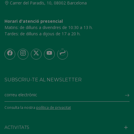
Carrer del Paradís, 10, 08002 Barcelona
Horari d'atenció presencial
Matins:
de dilluns a divendres de 10:30 a 13 h.
Tardes:
de dilluns a dijous de 17 a 20 h.
SUBSCRIU-TE AL NEWSLETTER
Su
Consulta la nostra
política de privacitat
ACTIVITATS