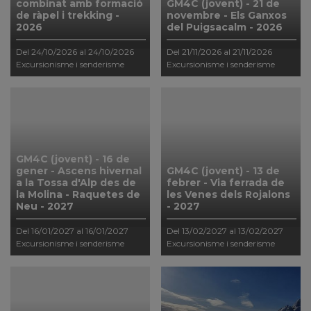
combinat amb formació
GM4C (jovent) - 21 de
de ràpel i trekking -
novembre - Els Ganxos
2026
del Puigsacalm - 2026
Del 24/10/2026 al 24/10/2026
Del 21/11/2026 al 21/11/2026
Excursionisme i senderisme
Excursionisme i senderisme
GM4C (jovent) - 16 de
gener - Ascens hivernal
GM4C (jovent) - 13 de
a la Tossa d'Alp des de
febrer - Via ferrada de
la Molina - Raquetes de
les Venes dels Rojalons
Neu - 2027
- 2027
Del 16/01/2027 al 16/01/2027
Del 13/02/2027 al 13/02/2027
Excursionisme i senderisme
Excursionisme i senderisme