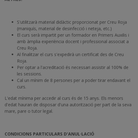
S'utilitzarà material didàctic proporcionat per Creu Roja
(maniquís, material de desinfecció i neteja, etc.)
El curs serà impartit per un formador en Primers Auxilis i
amb àmplia experiència docent i professional associat a
Creu Roja.
Al finalitzar el curs s'expedirà un certificat des de Creu
Roja.
Per optar a l'acreditació és necessari assistir al 100% de
les sessions.
Cal un mínim de 8 persones per a poder tirar endavant el
curs.
L'edat mínima per accedir al curs és de 15 anys. Els menors
d'edat hauran de disposar d'una autorització per part de la seva
mare, pare o tutor legal.
CONDICIONS PARTICULARS D'ANUL·LACIÓ