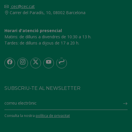
cec@cec.cat
Carrer del Paradís, 10, 08002 Barcelona
Horari d'atenció presencial
Matins:
de dilluns a divendres de 10:30 a 13 h.
Tardes:
de dilluns a dijous de 17 a 20 h.
SUBSCRIU-TE AL NEWSLETTER
Su
Consulta la nostra
política de privacitat