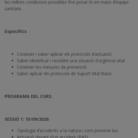
les millors condicions possibles fins posar-lo en mans d’equips
sanitaris.
Específics
Conèixer i saber aplicar els protocols d’actuació.
Saber identificar i resoldre una situació d'urgència vital
Conèixer les mesures de prevenció.
Saber aplicar els protocols de Suport Vital Bàsic.
PROGRAMA DEL CURS:
SESSIÓ 1: 15/09/2026
Tipologia d’accidents a la natura i com prevenir-los
Actuació davant d’un accident (PAS).