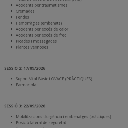
Accidents per traumatismes
Cremades
Ferides
Hemorràgies (embenats)
Accidents per excés de calor
Accidents per excés de fred
Picades i mossegades
Plantes verinoses
SESSIÓ 2: 17/09/2026
Suport Vital Bàsic i OVACE (PRÀCTIQUES)
Farmaciola
SESSIÓ 3: 22/09/2026
Mobilitzacions d’urgència i embenatges (pràctiques)
Posició lateral de seguretat