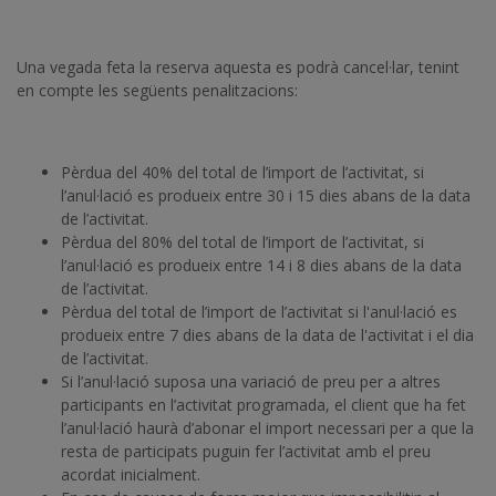
Una vegada feta la reserva aquesta es podrà cancel·lar, tenint
en compte les següents penalitzacions:
Pèrdua del 40% del total de l’import de l’activitat, si
l’anul·lació es produeix entre 30 i 15 dies abans de la data
de l’activitat.
Pèrdua del 80% del total de l’import de l’activitat, si
l’anul·lació es produeix entre 14 i 8 dies abans de la data
de l’activitat.
Pèrdua del total de l’import de l’activitat si l'anul·lació es
produeix entre 7 dies abans de la data de l'activitat i el dia
de l’activitat.
Si l’anul·lació suposa una variació de preu per a altres
participants en l’activitat programada, el client que ha fet
l’anul·lació haurà d’abonar el import necessari per a que la
resta de participats puguin fer l’activitat amb el preu
acordat inicialment.