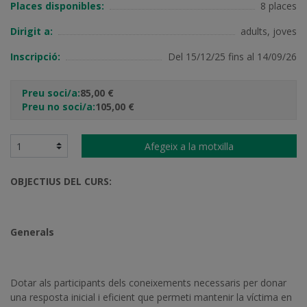
Places disponibles:
8 places
Dirigit a:
adults, joves
Inscripció:
Del 15/12/25 fins al 14/09/26
Preu soci/a:
85,00 €
Preu no soci/a:
105,00 €
Afegeix a la motxilla
OBJECTIUS DEL CURS:
Generals
Dotar als participants dels coneixements necessaris per donar
una resposta inicial i eficient que permeti mantenir la víctima en