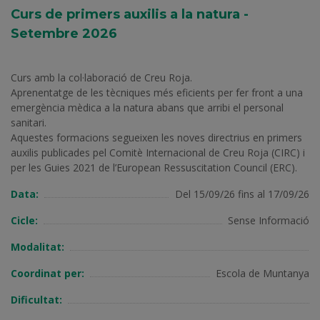
Curs de primers auxilis a la natura -
Setembre 2026
Curs amb la col·laboració de Creu Roja.
Aprenentatge de les tècniques més eficients per fer front a una
emergència mèdica a la natura abans que arribi el personal
sanitari.
Aquestes formacions segueixen les noves directrius en primers
auxilis publicades pel Comitè Internacional de Creu Roja (CIRC) i
Data:
Del 15/09/26 fins al 17/09/26
Cicle:
Sense Informació
Modalitat:
Coordinat per:
Escola de Muntanya
Dificultat: