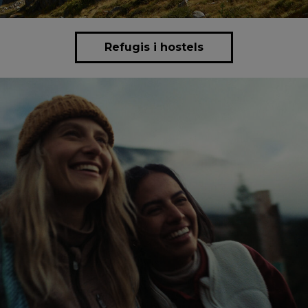
Refugis i hostels