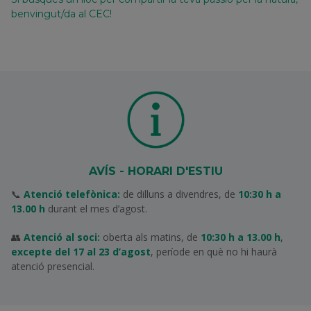
benvingut/da al CEC!
AVÍS - HORARI D'ESTIU
📞
Atenció telefònica:
de dilluns a divendres, de
10:30 h a
13.00 h
durant el mes d’agost.
👥
Atenció al soci:
oberta als matins, de
10:30 h a 13.00 h
,
excepte del 17 al 23 d’agost
, període en què no hi haurà
atenció presencial.