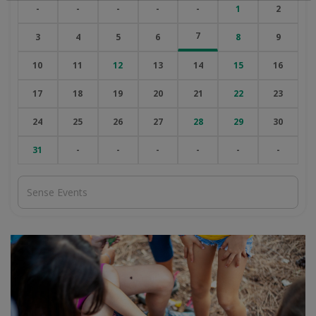
-
-
-
-
-
1
2
7
3
4
5
6
8
9
10
11
12
13
14
15
16
17
18
19
20
21
22
23
24
25
26
27
28
29
30
31
-
-
-
-
-
-
Sense Events