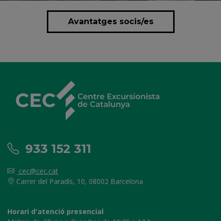
Avantatges socis/es
933 152 311
cec@cec.cat
Carrer del Paradís, 10, 08002 Barcelona
Horari d'atenció presencial