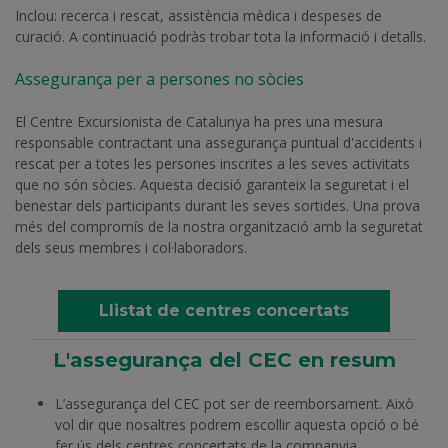
Inclou: recerca i rescat, assistència mèdica i despeses de
curació. A continuació podràs trobar tota la informació i detalls.
Assegurança per a persones no sòcies
El Centre Excursionista de Catalunya ha pres una mesura
responsable contractant una assegurança puntual d'accidents i
rescat per a totes les persones inscrites a les seves activitats
que no són sòcies. Aquesta decisió garanteix la seguretat i el
benestar dels participants durant les seves sortides. Una prova
més del compromís de la nostra organització amb la seguretat
dels seus membres i col·laboradors.
Llistat de centres concertats
L'assegurança del CEC en resum
L’assegurança del CEC pot ser de reemborsament. Això
vol dir que nosaltres podrem escollir aquesta opció o bé
fer ús dels centres concertats de la companyia.