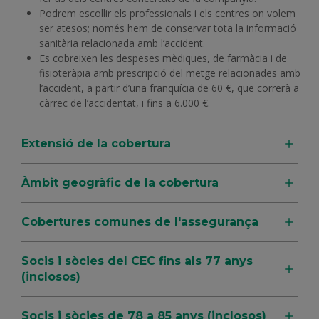
Podrem escollir els professionals i els centres on volem
ser atesos; només hem de conservar tota la informació
sanitària relacionada amb l’accident.
Es cobreixen les despeses mèdiques, de farmàcia i de
fisioteràpia amb prescripció del metge relacionades amb
l’accident, a partir d’una franquícia de 60 €, que correrà a
càrrec de l’accidentat, i fins a 6.000 €.
Extensió de la cobertura
Àmbit geogràfic de la cobertura
Cobertures comunes de l'assegurança
Socis i sòcies del CEC fins als 77 anys
(inclosos)
Socis i sòcies de 78 a 85 anys (inclosos)