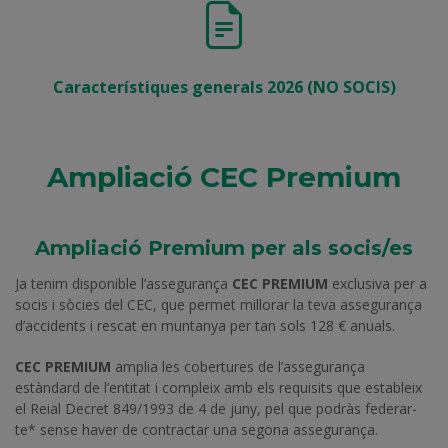
Característiques generals 2026 (NO SOCIS)
Ampliació CEC Premium
Ampliació Premium per als socis/es
Ja tenim disponible l’assegurança
CEC PREMIUM
exclusiva per a
socis i sòcies del CEC, que permet millorar la teva assegurança
d’accidents i rescat en muntanya per tan sols 128 € anuals.
CEC PREMIUM
amplia les cobertures de l’assegurança
estàndard de l’entitat i compleix amb els requisits que estableix
el Reial Decret 849/1993 de 4 de juny, pel que podràs federar-
te* sense haver de contractar una segona assegurança.