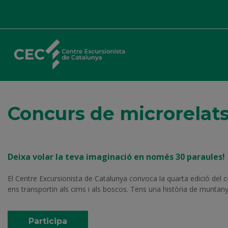
Concurs de microrelat
Deixa volar la teva imaginació en només 30 paraules!
El Centre Excursionista de Catalunya convoca la quarta edició del 
ens transportin als cims i als boscos. Tens una història de muntany
Participa