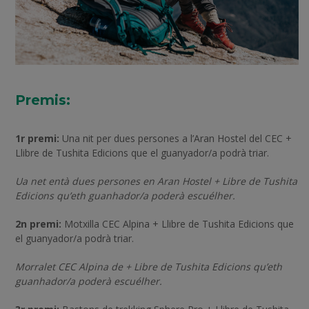
Premis:
1r premi:
Una nit per dues persones a l’Aran Hostel del CEC +
Llibre de Tushita Edicions que el guanyador/a podrà triar.
Ua net entà dues persones en Aran Hostel + Libre de Tushita
Edicions qu’eth guanhador/a poderà escuélher.
2n premi:
Motxilla CEC Alpina + Llibre de Tushita Edicions que
el guanyador/a podrà triar.
Morralet CEC Alpina de + Libre de Tushita Edicions qu’eth
guanhador/a poderà escuélher.