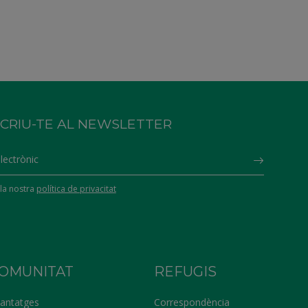
CRIU-TE AL NEWSLETTER
Subscrib
la nostra
política de privacitat
OMUNITAT
REFUGIS
antatges
Correspondència