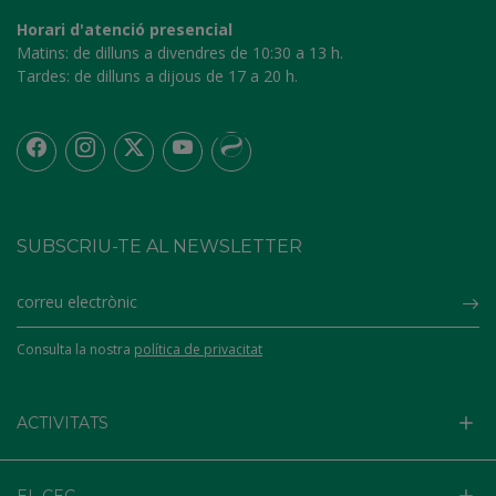
Horari d'atenció presencial
Matins:
de dilluns a divendres de 10:30 a 13 h.
Tardes:
de dilluns a dijous de 17 a 20 h.
SUBSCRIU-TE AL NEWSLETTER
Su
Consulta la nostra
política de privacitat
ACTIVITATS
EL CEC