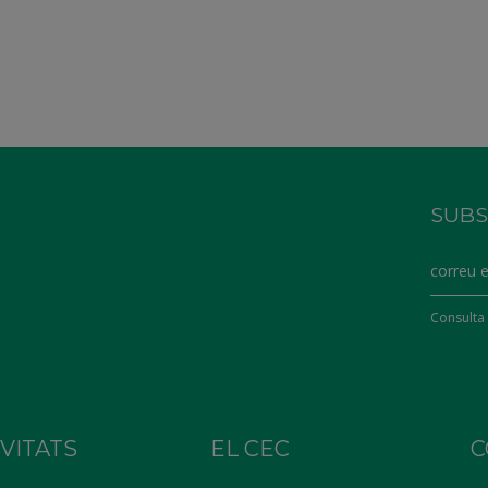
SUBS
Consulta 
IVITATS
EL CEC
C