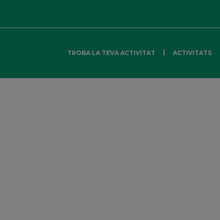
TROBA LA TEVA ACTIVITAT
ACTIVITATS