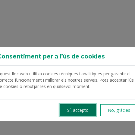
Consentiment per a l’ús de cookies
quest lloc web utilitza cookies tècniques i analítiques per garantir el
orrecte funcionament i millorar els nostres serveis. Pots acceptar l’ús
e cookies o rebutjar-les en qualsevol moment.
Sí, accepto
No, gràcies